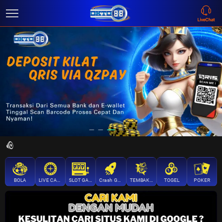
BOLA
LIVE CASINO
SLOT GAME
Crash Game
TEMBAK IKAN
TOGEL
POKER